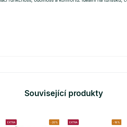
Související produkty
EXTRA
-20%
EXTRA
-18%