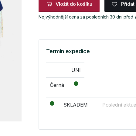
Vložit do košíku
Přidat
Nejvýhodnější cena za posledních 30 dní před
Termín expedice
UNI
Černá
SKLADEM
Poslední aktua