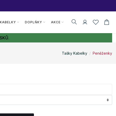
 KABELKY
DOPLŇKY
AKCE
SKŮ.
Tašky Kabelky
Peněženky