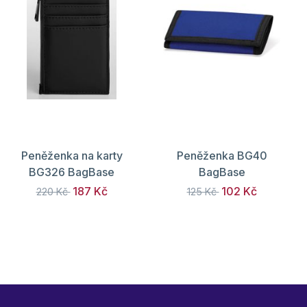
Peněženka na karty
Peněženka BG40
BG326 BagBase
BagBase
187 Kč
102 Kč
220 Kč
125 Kč