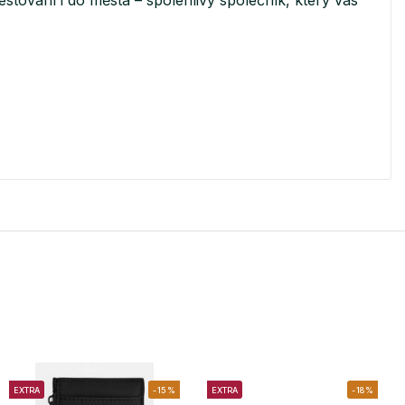
EXTRA
-15%
EXTRA
-18%