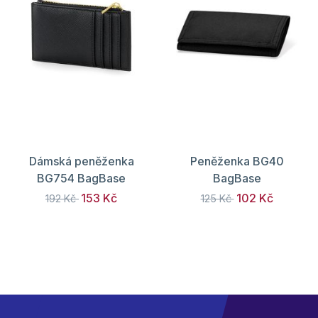
Dámská peněženka
Peněženka BG40
BG754 BagBase
BagBase
153 Kč
102 Kč
192 Kč
125 Kč