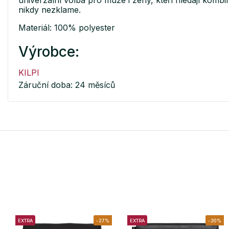
nikdy nezklame.
Materiál: 100% polyester
Výrobce:
KILPI
Záruční doba: 24 měsíců
EXTRA
-27%
EXTRA
-20%