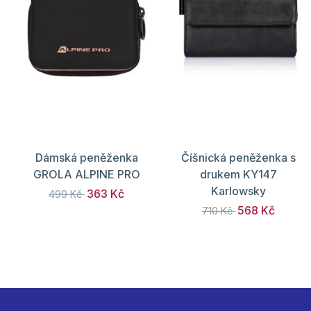
Dámská peněženka
Číšnická peněženka s
GROLA ALPINE PRO
drukem KY147
Karlowsky
363 Kč
499 Kč
568 Kč
710 Kč