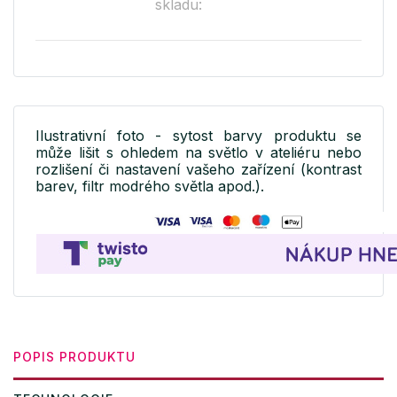
skladu:
Ilustrativní foto - sytost barvy produktu se
může lišit s ohledem na světlo v ateliéru nebo
rozlišení či nastavení vašeho zařízení (kontrast
barev, filtr modrého světla apod.).
POPIS PRODUKTU