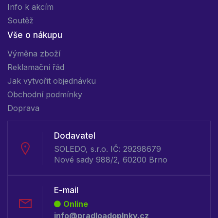
Info k akcím
Soutěž
Vše o nákupu
Výměna zboží
Reklamační řád
Jak vytvořit objednávku
Obchodní podmínky
Doprava
Dodavatel
SOLEDO, s.r.o. IČ: 29298679
Nové sady 988/2, 60200 Brno
E-mail
Online
info@pradloadoplnky.cz