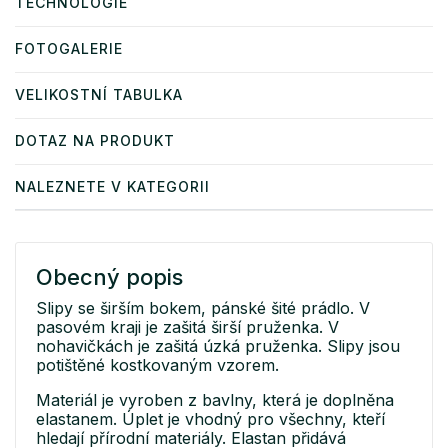
TECHNOLOGIE
FOTOGALERIE
VELIKOSTNÍ TABULKA
DOTAZ NA PRODUKT
NALEZNETE V KATEGORII
Obecný popis
Slipy se širším bokem, pánské šité prádlo. V
pasovém kraji je zašitá širší pruženka. V
nohavičkách je zašitá úzká pruženka. Slipy jsou
potištěné kostkovaným vzorem.
Materiál je vyroben z bavlny, která je doplněna
elastanem. Úplet je vhodný pro všechny, kteří
hledají přírodní materiály. Elastan přidává