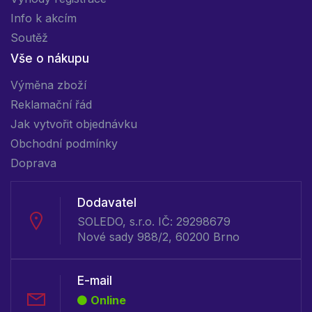
Info k akcím
Soutěž
Vše o nákupu
Výměna zboží
Reklamační řád
Jak vytvořit objednávku
Obchodní podmínky
Doprava
Dodavatel
SOLEDO, s.r.o. IČ: 29298679
Nové sady 988/2, 60200 Brno
E-mail
Online