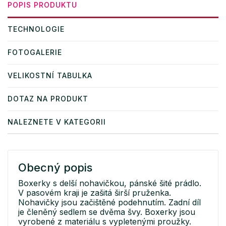
POPIS PRODUKTU
TECHNOLOGIE
FOTOGALERIE
VELIKOSTNÍ TABULKA
DOTAZ NA PRODUKT
NALEZNETE V KATEGORII
Obecný popis
Boxerky s delší nohavičkou, pánské šité prádlo.
V pasovém kraji je zašitá širší pruženka.
Nohavičky jsou začištěné podehnutím. Zadní díl
je členěný sedlem se dvěma švy. Boxerky jsou
vyrobené z materiálu s vypletenými proužky.