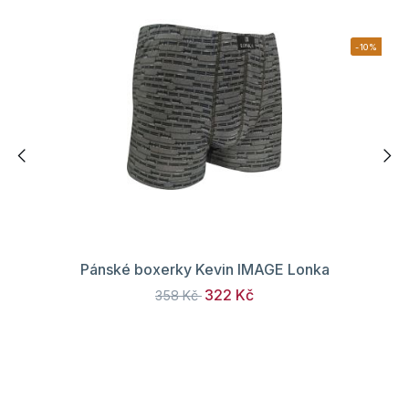
-10%
Pánské boxerky Kevin IMAGE Lonka
322 Kč
358 Kč