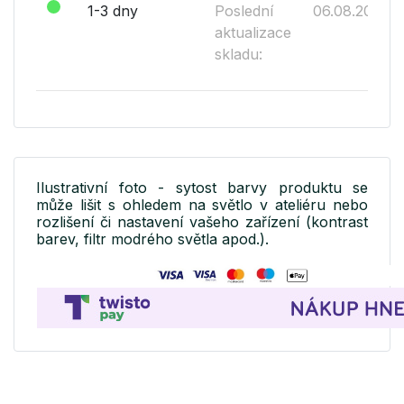
1-3 dny
Poslední
06.08.2026
aktualizace
skladu:
Ilustrativní foto - sytost barvy produktu se
může lišit s ohledem na světlo v ateliéru nebo
rozlišení či nastavení vašeho zařízení (kontrast
barev, filtr modrého světla apod.).