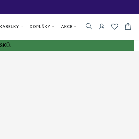
 KABELKY
DOPLŇKY
AKCE
SKŮ.