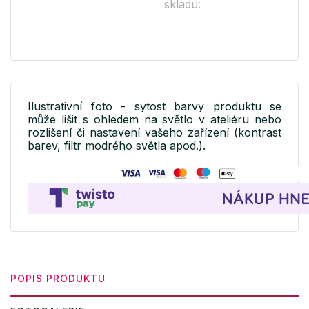
skladu:
Ilustrativní foto - sytost barvy produktu se
může lišit s ohledem na světlo v ateliéru nebo
rozlišení či nastavení vašeho zařízení (kontrast
barev, filtr modrého světla apod.).
POPIS PRODUKTU