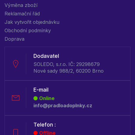
Výměna zboží
Reklamační řád
Jak vytvořit objednávku
Obchodní podmínky
Doprava
Dodavatel
SOLEDO, s.r.o. IČ: 29298679
Nové sady 988/2, 60200 Brno
E-mail
Online
info@pradloadoplnky.cz
Telefon :
Offline