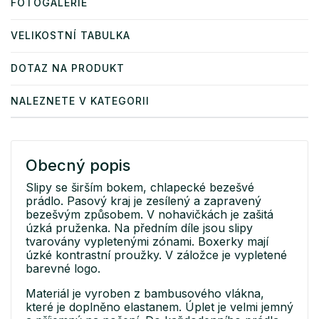
FOTOGALERIE
VELIKOSTNÍ TABULKA
DOTAZ NA PRODUKT
NALEZNETE V KATEGORII
Obecný popis
Slipy se širším bokem, chlapecké bezešvé
prádlo. Pasový kraj je zesílený a zapravený
bezešvým způsobem. V nohavičkách je zašitá
úzká pruženka. Na předním díle jsou slipy
tvarovány vypletenými zónami. Boxerky mají
úzké kontrastní proužky. V záložce je vypletené
barevné logo.
Materiál je vyroben z bambusového vlákna,
které je doplněno elastanem. Úplet je velmi jemný