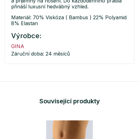
a příjemný na nošení. Do každodenního prádla
přináší luxusní hedvábný vzhled.
Materiál: 70% Viskóza ( Bambus ) 22% Polyamid
8% Elastan
Výrobce:
GINA
Záruční doba: 24 měsíců
Související produkty