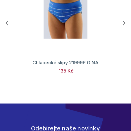
Chlapecké slipy 21999P GINA
135 Kč
Odebírejte naše novinky