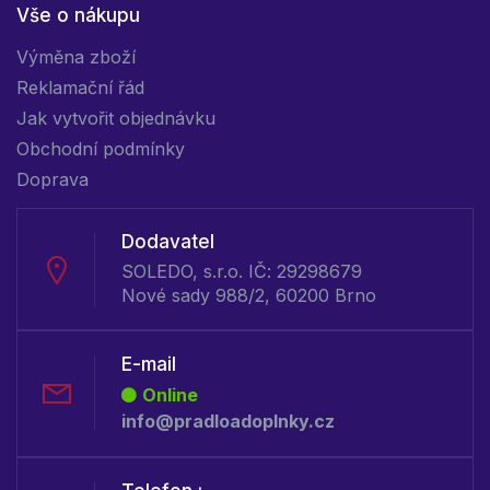
Vše o nákupu
Výměna zboží
Reklamační řád
Jak vytvořit objednávku
Obchodní podmínky
Doprava
Dodavatel
SOLEDO, s.r.o. IČ: 29298679
Nové sady 988/2, 60200 Brno
E-mail
Online
info@pradloadoplnky.cz