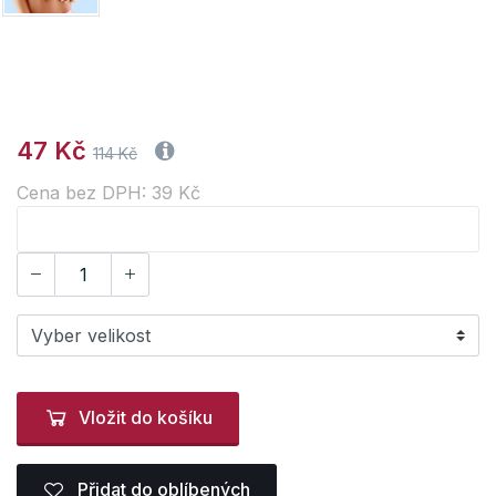
47 Kč
114 Kč
Cena bez DPH: 39 Kč
Vložit do košíku
Přidat do oblíbených