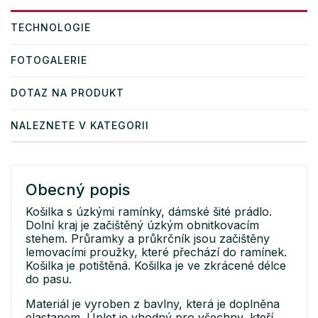
TECHNOLOGIE
FOTOGALERIE
DOTAZ NA PRODUKT
NALEZNETE V KATEGORII
Obecný popis
Košilka s úzkými ramínky, dámské šité prádlo.
Dolní kraj je začištěný úzkým obnitkovacím
stehem. Průramky a průkrčník jsou začištěny
lemovacími proužky, které přechází do ramínek.
Košilka je potištěná. Košilka je ve zkrácené délce
do pasu.
Materiál je vyroben z bavlny, která je doplněna
elastanem. Úplet je vhodný pro všechny, kteří