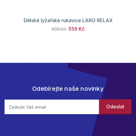
Dětské lyžařské rukavice LARO RELAX
559 Kč
699 Kč
Odebírejte naše novinky