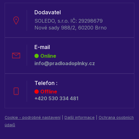
Dodavatel
SOLEDO, s.r.o. IČ: 29298679
Nové sady 988/2, 60200 Brno
E-mail
Online
info@pradloadoplnky.cz
Telefon :
Offline
+420 530 334 481
Cookie - podrobné nastavení
|
Další informace
|
Ochrana osobních
údajů