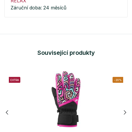
RELAX
Záruční doba: 24 měsíců
Související produkty
EXTRA
-20%