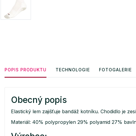
POPIS PRODUKTU
TECHNOLOGIE
FOTOGALERIE
Obecný popis
Elastický lem zajišťuje bandáž kotníku. Chodidlo je zes
Materiál: 40% polypropylen 29% polyamid 27% bavl