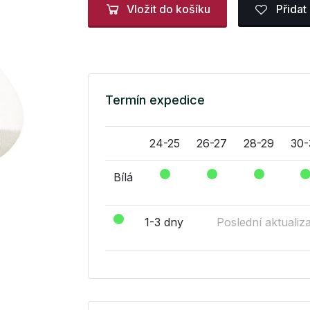
Vložit do košíku
Přidat
Termín expedice
24-25
26-27
28-29
30-
Bílá
1-3 dny
Poslední aktualiz