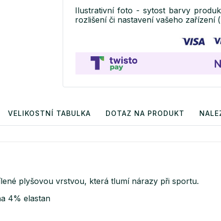
Ilustrativní foto - sytost barvy produ
rozlišení či nastavení vašeho zařízení (
VELIKOSTNÍ TABULKA
DOTAZ NA PRODUKT
NALE
ílené plyšovou vrstvou, která tlumí nárazy při sportu.
na 4% elastan