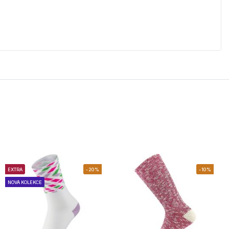
EXTRA
-20%
-10%
NOVÁ KOLEKCE