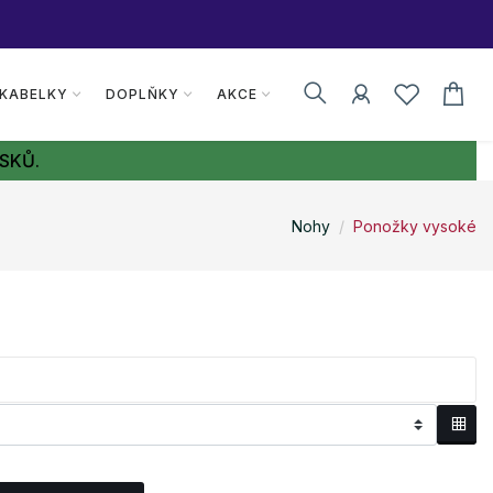
 KABELKY
DOPLŇKY
AKCE
SKŮ.
Nohy
Ponožky vysoké