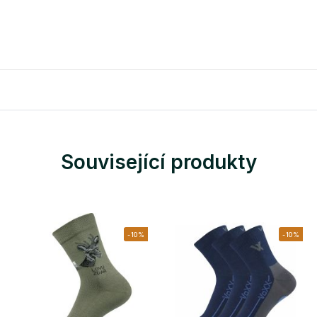
Související produkty
-10%
-10%