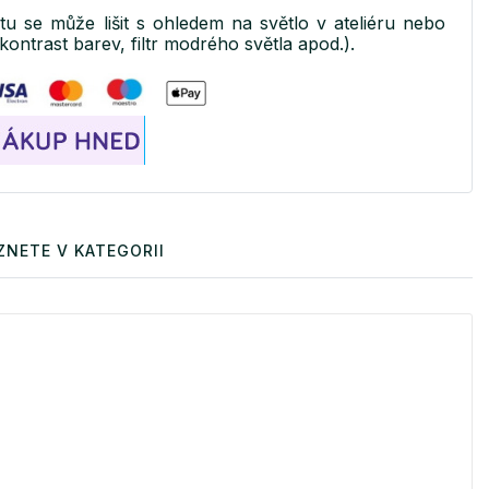
ktu se může lišit s ohledem na světlo v ateliéru nebo
kontrast barev, filtr modrého světla apod.).
ZNETE V KATEGORII