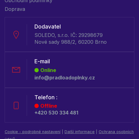
Obchodní podmínky
Doprava
Dodavatel
SOLEDO, s.r.o. IČ: 29298679
Nové sady 988/2, 60200 Brno
E-mail
Online
info@pradloadoplnky.cz
Telefon :
Offline
+420 530 334 481
Cookie - podrobné nastavení
|
Další informace
|
Ochrana osobních