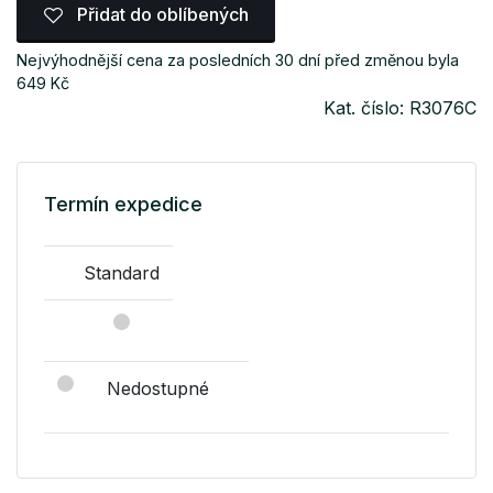
Přidat do oblíbených
Nejvýhodnější cena za posledních 30 dní před změnou byla
649 Kč
Kat. číslo: R3076C
Termín expedice
Standard
Nedostupné