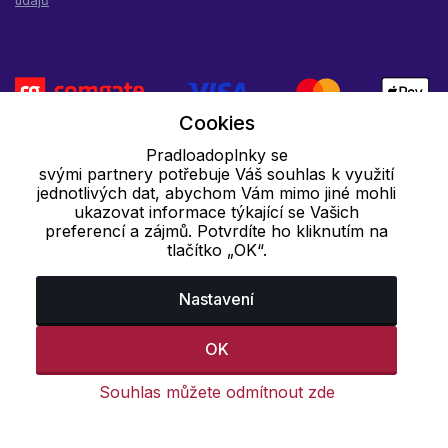
údajů
Cookies
Pradloadoplnky se
svými partnery potřebuje Váš souhlas k využití
jednotlivých dat, abychom Vám mimo jiné mohli
ukazovat informace týkající se Vašich
preferencí a zájmů. Potvrdíte ho kliknutím na
tlačítko „OK“.
Nastavení
OK
Souhlas můžete odmítnout zde