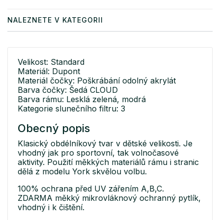
NALEZNETE V KATEGORII
Velikost: Standard
Materiál: Dupont
Materiál čočky: Poškrábání odolný akrylát
Barva čočky: Šedá CLOUD
Barva rámu: Lesklá zelená, modrá
Kategorie slunečního filtru: 3
Obecný popis
Klasický obdélníkový tvar v dětské velikosti. Je
vhodný jak pro sportovní, tak volnočasové
aktivity. Použití měkkých materiálů rámu i stranic
dělá z modelu York skvělou volbu.
100% ochrana před UV zářením A,B,C.
ZDARMA měkký mikrovláknový ochranný pytlík,
vhodný i k čištění.