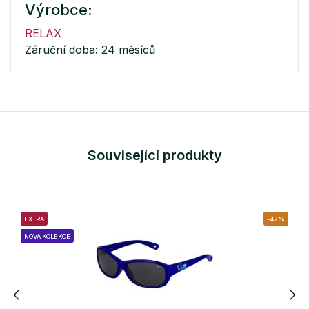
Výrobce:
RELAX
Záruční doba: 24 měsíců
Související produkty
EXTRA
-42%
NOVÁ KOLEKCE