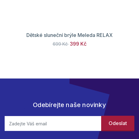
Dětské sluneční brýle Meleda RELAX
399 Kč
699 Kč
Odebírejte naše novinky