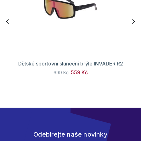
Dětské sportovní sluneční brýle INVADER R2
559 Kč
699 Kč
Odebírejte naše novinky