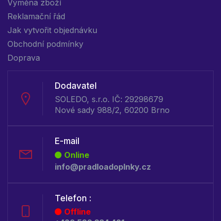
Výměna zboží
Reklamační řád
Jak vytvořit objednávku
Obchodní podmínky
Doprava
Dodavatel
SOLEDO, s.r.o. IČ: 29298679
Nové sady 988/2, 60200 Brno
E-mail
Online
info@pradloadoplnky.cz
Telefon :
Offline