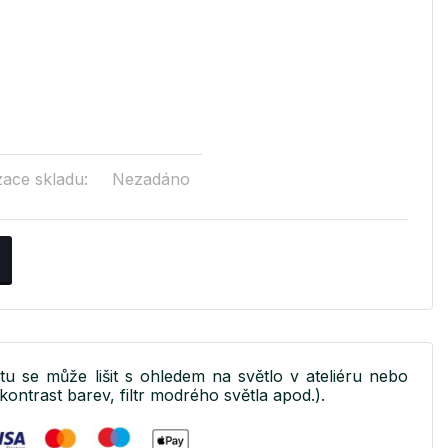
zace skladu:
Nezadáno
ktu se může lišit s ohledem na světlo v ateliéru nebo
kontrast barev, filtr modrého světla apod.).