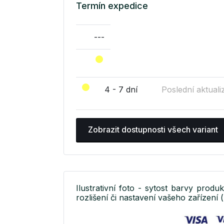
Termín expedice
---
4 - 7 dní
Poslední aktuali
Zobrazit dostupnosti všech variant
Ilustrativní foto - sytost barvy produ
rozlišení či nastavení vašeho zařízení (