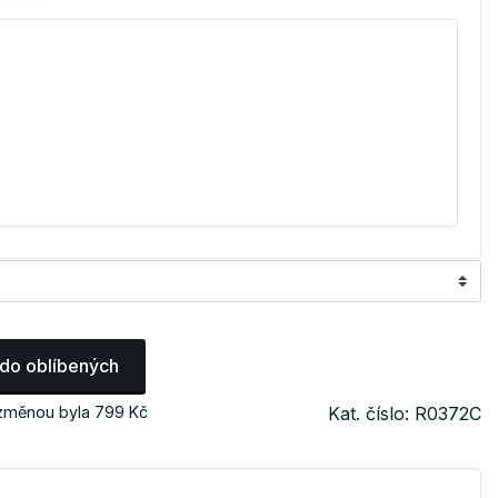
 do oblíbených
 změnou byla 799 Kč
Kat. číslo: R0372C