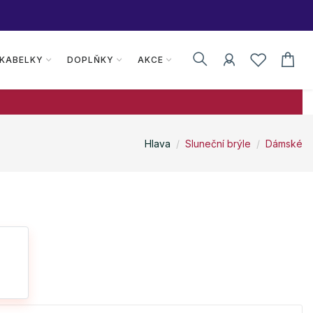
 KABELKY
DOPLŇKY
AKCE
Hlava
Sluneční brýle
Dámské