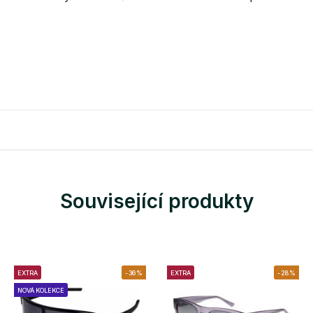
Související produkty
EXTRA
-36%
EXTRA
-28%
NOVÁ KOLEKCE