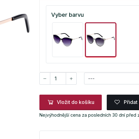
Vyber barvu
Vložit do košíku
Přidat
Nejvýhodnější cena za posledních 30 dní před