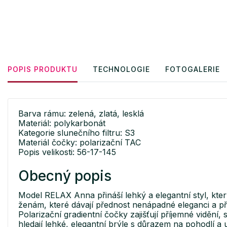
POPIS PRODUKTU
TECHNOLOGIE
FOTOGALERIE
Barva rámu: zelená, zlatá, lesklá
Materiál: polykarbonát
Kategorie slunečního filtru: S3
Materiál čočky: polarizační TAC
Popis velikosti: 56-17-145
Obecný popis
Model RELAX Anna přináší lehký a elegantní styl, kt
ženám, které dávají přednost nenápadné eleganci a 
Polarizační gradientní čočky zajišťují příjemné vidění
hledají lehké, elegantní brýle s důrazem na pohodlí 