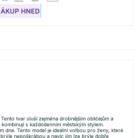
Tento tvar sluší zejména drobnějším obličejům a
e kombinují s každodenním městským stylem.
em dne. Tento model je ideální volbou pro ženy, které
 brýle nepoškrábou a navíc jím lze brýle dobře