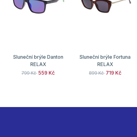
Sluneční brýle Danton
Sluneční brýle Fortuna
RELAX
RELAX
559 Kč
719 Kč
799 Kč
899 Kč