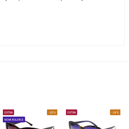
EXTRA
-20%
EXTRA
-24%
NOVÁ KOLEKCE