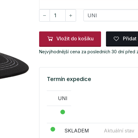
Vložit do košíku
Přidat
Nejvýhodnější cena za posledních 30 dní před
Termín expedice
UNI
SKLADEM
Aktuální stav