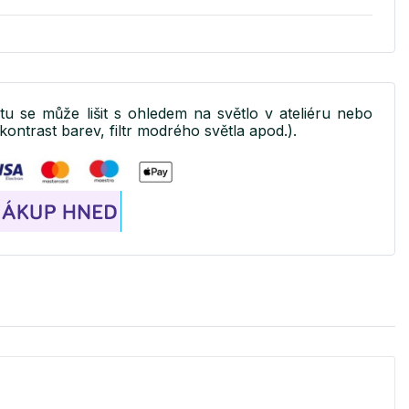
ktu se může lišit s ohledem na světlo v ateliéru nebo
kontrast barev, filtr modrého světla apod.).