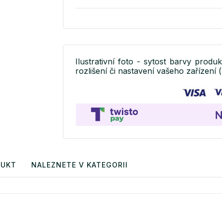
Ilustrativní foto - sytost barvy produ
rozlišení či nastavení vašeho zařízení (
DUKT
NALEZNETE V KATEGORII