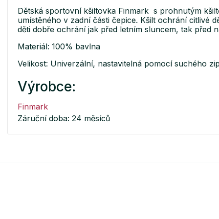
Dětská sportovní kšiltovka Finmark s prohnutým kšilte
umístěného v zadní části čepice. Kšilt ochrání citlivé 
děti dobře ochrání jak před letním sluncem, tak před 
Materiál: 100% bavlna
Velikost: Univerzální, nastavitelná pomocí suchého zi
Výrobce:
Finmark
Záruční doba: 24 měsíců