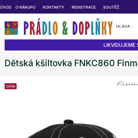
ÚVOD
O NÁKUPU
KONTAKTY
REGISTRACE
SOUTĚŽ
HLAVA
LIKVIDUJEME 
Dětská kšiltovka FNKC860 Finm
EXTRA