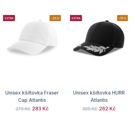
EXTRA
-25%
EXTRA
-15%
Unisex kšiltovka Fraser
Unisex kšiltovka HURR
Cap Atlantis
Atlantis
283 Kč
262 Kč
379 Kč
309 Kč