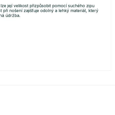
ze její velikost přizpůsobit pomocí suchého zipu
 při nošení zajišťuje odolný a lehký materiál, který
chá údržba.