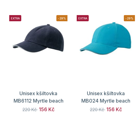
EXTRA
-29%
EXTRA
-29%
Unisex kšiltovka
Unisex kšiltovka
MB6112 Myrtle beach
MB024 Myrtle beach
156 Kč
156 Kč
220 Kč
220 Kč