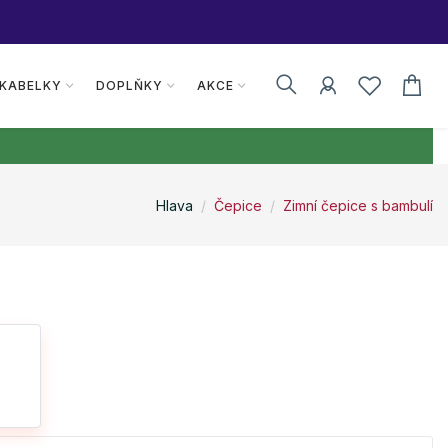
 KABELKY
DOPLŇKY
AKCE
Hlava
Čepice
Zimní čepice s bambulí