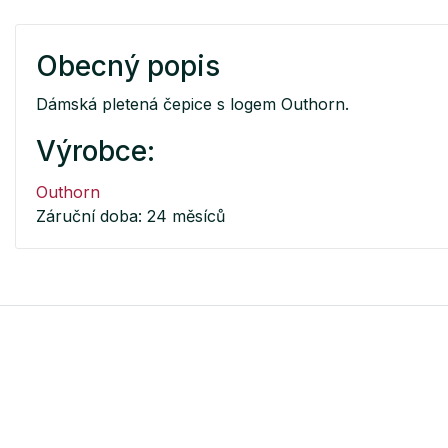
Obecný popis
Dámská pletená čepice s logem Outhorn.
Výrobce:
Outhorn
Záruční doba: 24 měsíců