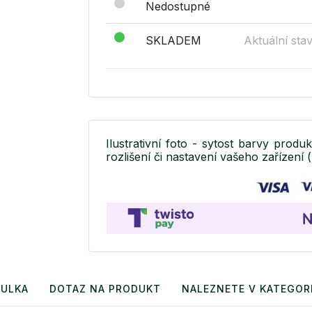
Nedostupné
SKLADEM
Aktuální sta
Ilustrativní foto - sytost barvy produ
rozlišení či nastavení vašeho zařízení (
BULKA
DOTAZ NA PRODUKT
NALEZNETE V KATEGORI