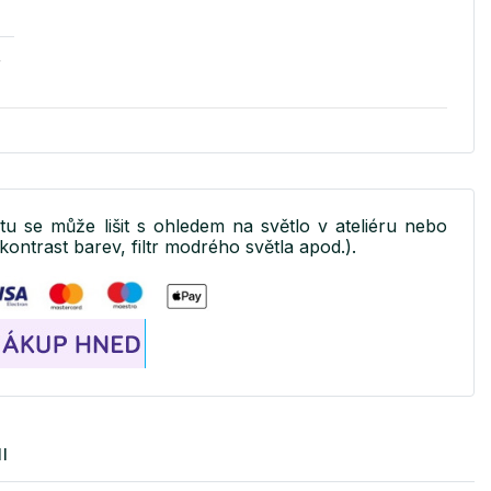
v
ktu se může lišit s ohledem na světlo v ateliéru nebo
kontrast barev, filtr modrého světla apod.).
I