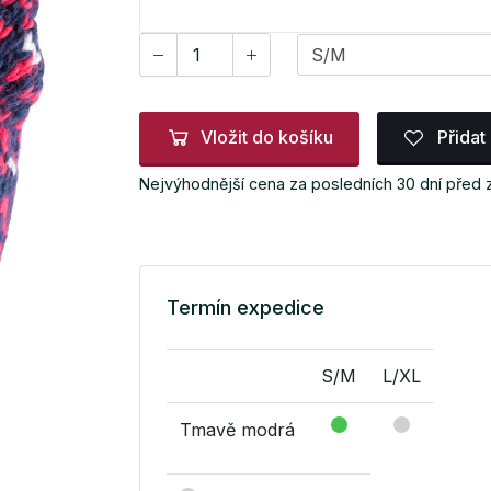
Vložit do košíku
Přidat
Nejvýhodnější cena za posledních 30 dní před
Termín expedice
S/M
L/XL
Tmavě modrá