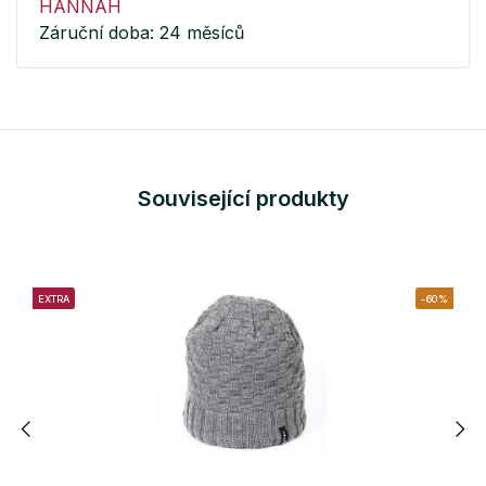
HANNAH
Záruční doba: 24 měsíců
Související produkty
EXTRA
-60%