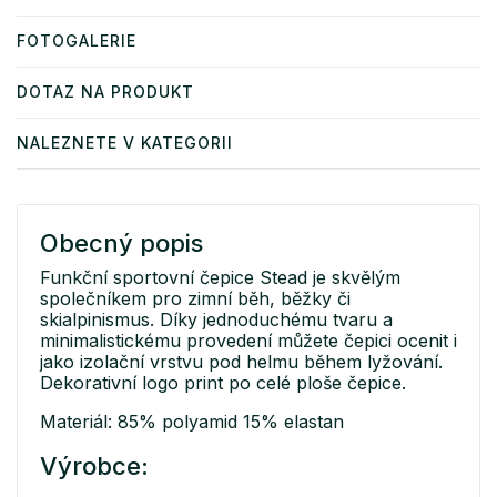
FOTOGALERIE
DOTAZ NA PRODUKT
NALEZNETE V KATEGORII
Obecný popis
Funkční sportovní čepice Stead je skvělým
společníkem pro zimní běh, běžky či
skialpinismus. Díky jednoduchému tvaru a
minimalistickému provedení můžete čepici ocenit i
jako izolační vrstvu pod helmu během lyžování.
Dekorativní logo print po celé ploše čepice.
Materiál: 85% polyamid 15% elastan
Výrobce: