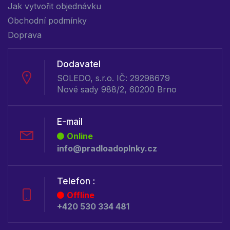
Jak vytvořit objednávku
Obchodní podmínky
Doprava
Dodavatel
SOLEDO, s.r.o. IČ: 29298679
Nové sady 988/2, 60200 Brno
E-mail
Online
info@pradloadoplnky.cz
Telefon :
Offline
+420 530 334 481