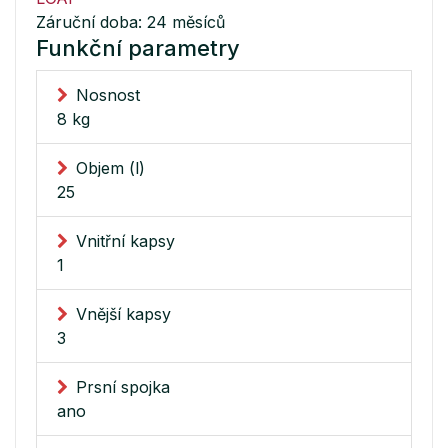
Záruční doba: 24 měsíců
Funkční parametry
Nosnost
8 kg
Objem (l)
25
Vnitřní kapsy
1
Vnější kapsy
3
Prsní spojka
ano