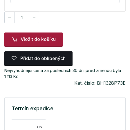
Vložit do košíku
Přidat do oblíbených
Nejvýhodnější cena za posledních 30 dní před změnou byla
1 113 Kč
Kat. číslo: BH1328P73E
Termín expedice
os