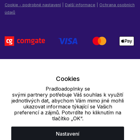
Cookie - podrobné nastavení
|
Další informace
|
Ochrana osobních
údajů
Cookies
Pradloadoplnky se
svými partnery potřebuje Váš souhlas k využití
jednotlivých dat, abychom Vám mimo jiné mohli
ukazovat informace týkající se Vašich
preferencí a zájmů. Potvrdíte ho kliknutím na
tlačítko „OK“.
Nastavení