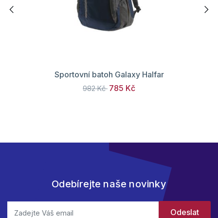
Sportovní batoh Galaxy Halfar
785 Kč
982 Kč
Odebírejte naše novinky