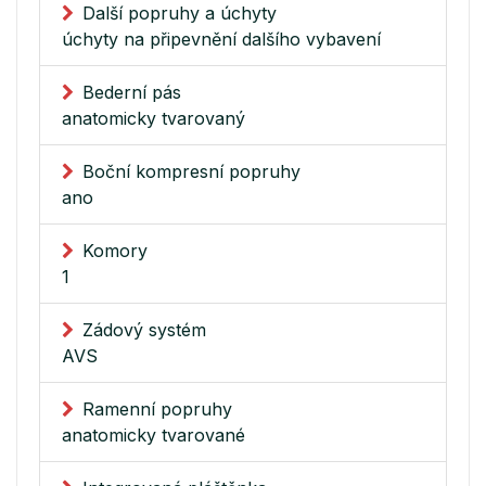
Další popruhy a úchyty
úchyty na připevnění dalšího vybavení
Bederní pás
anatomicky tvarovaný
Boční kompresní popruhy
ano
Komory
1
Zádový systém
AVS
Ramenní popruhy
anatomicky tvarované