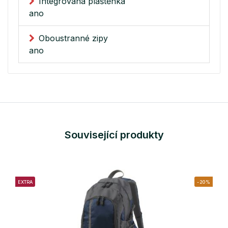
Integrovaná pláštěnka
ano
Oboustranné zipy
ano
Související produkty
EXTRA
-20%