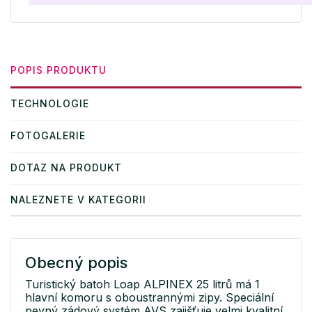
POPIS PRODUKTU
TECHNOLOGIE
FOTOGALERIE
DOTAZ NA PRODUKT
NALEZNETE V KATEGORII
Obecný popis
Turistický batoh Loap ALPINEX 25 litrů má 1
hlavní komoru s oboustrannými zipy. Speciální
pevný zádový systém AVS zajišťuje velmi kvalitní