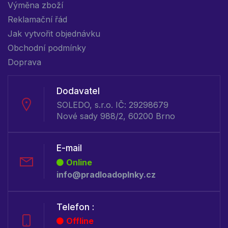
Výměna zboží
Reklamační řád
Jak vytvořit objednávku
Obchodní podmínky
Doprava
Dodavatel
SOLEDO, s.r.o. IČ: 29298679
Nové sady 988/2, 60200 Brno
E-mail
Online
info@pradloadoplnky.cz
Telefon :
Offline