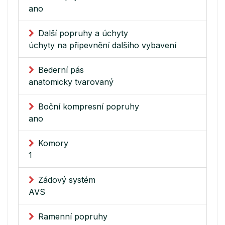
ano
Další popruhy a úchyty
úchyty na připevnění dalšího vybavení
Bederní pás
anatomicky tvarovaný
Boční kompresní popruhy
ano
Komory
1
Zádový systém
AVS
Ramenní popruhy