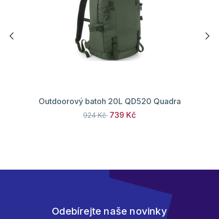
Outdoorový batoh 20L QD520 Quadra
739 Kč
924 Kč
Odebírejte naše novinky