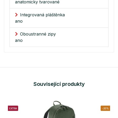
anatomicky tvarované
Integrovaná pláštěnka
ano
Oboustranné zipy
ano
Související produkty
EXTRA
-20%