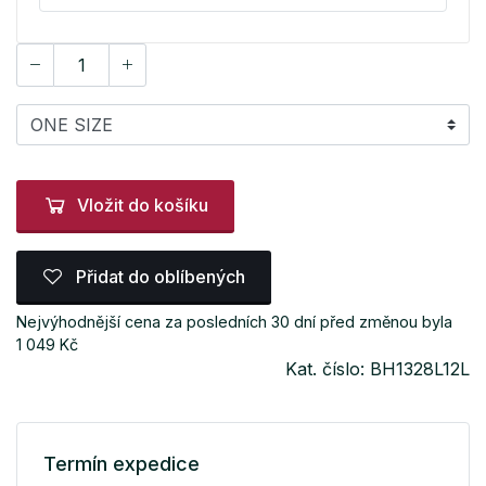
Vložit do košíku
Přidat do oblíbených
Nejvýhodnější cena za posledních 30 dní před změnou byla
1 049 Kč
Kat. číslo: BH1328L12L
Termín expedice