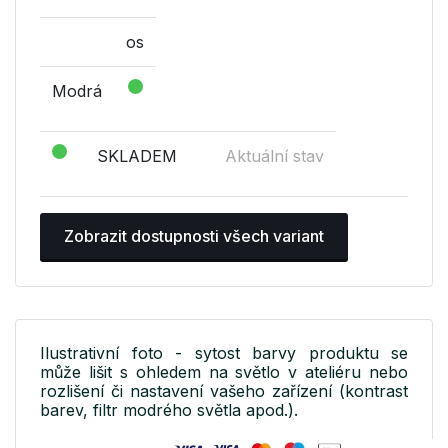
os
Modrá
SKLADEM
Aktuální stav
Zobrazit dostupnosti všech variant
Ilustrativní foto - sytost barvy produktu se
může lišit s ohledem na světlo v ateliéru nebo
rozlišení či nastavení vašeho zařízení (kontrast
barev, filtr modrého světla apod.).