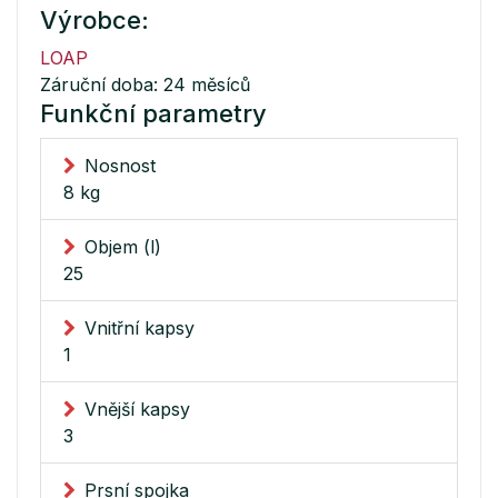
Výrobce:
LOAP
Záruční doba: 24 měsíců
Funkční parametry
Nosnost
8 kg
Objem (l)
25
Vnitřní kapsy
1
Vnější kapsy
3
Prsní spojka