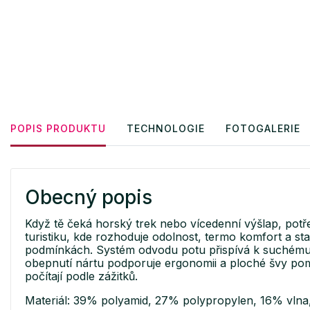
POPIS PRODUKTU
TECHNOLOGIE
FOTOGALERIE
Obecný popis
Když tě čeká horský trek nebo vícedenní výšlap, pot
turistiku, kde rozhoduje odolnost, termo komfort a st
podmínkách. Systém odvodu potu přispívá k suchému po
obepnutí nártu podporuje ergonomii a ploché švy pomá
počítají podle zážitků.
Materiál: 39% polyamid, 27% polypropylen, 16% vlna