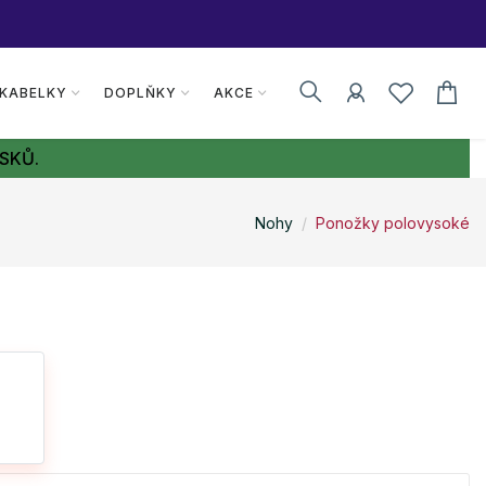
 KABELKY
DOPLŇKY
AKCE
SKŮ.
Nohy
Ponožky polovysoké