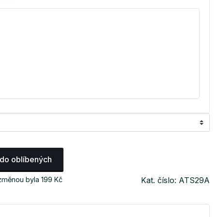
 do oblíbených
 změnou byla 199 Kč
Kat. číslo: ATS29A