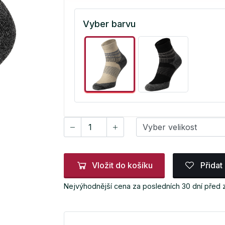
Vyber barvu
Vložit do košíku
Přidat
Nejvýhodnější cena za posledních 30 dní před