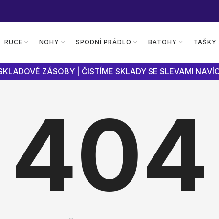
RUCE
NOHY
SPODNÍ PRÁDLO
BATOHY
TAŠKY
SKLADOVÉ ZÁSOBY | ČISTÍME SKLADY SE SLEVAMI NAVÍC
404