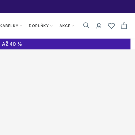
 KABELKY
DOPLŇKY
AKCE
 AŽ 40 %